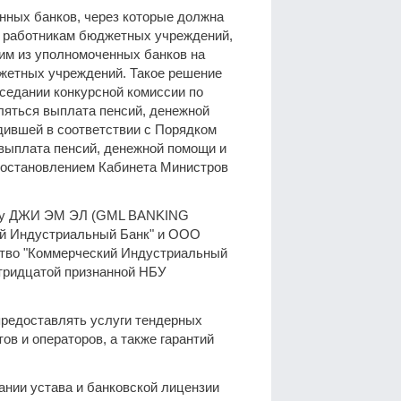
нных банков, через которые должна
ы работникам бюджетных учреждений,
им из уполномоченных банков на
жетных учреждений. Такое решение
аседании конкурсной комиссии по
ляться выплата пенсий, денежной
дившей в соответствии с Порядком
 выплата пенсий, денежной помощи и
постановлением Кабинета Министров
уппу ДЖИ ЭМ ЭЛ (GML BANKING
ий Индустриальный Банк" и ООО
ство "Коммерческий Индустриальный
тридцатой признанной НБУ
предоставлять услуги тендерных
тов и операторов, а также гарантий
ании устава и банковской лицензии