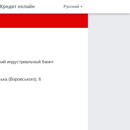
Кредит онлайн
Русский
▼
кий индустриальный банк»
ька (Воровського), 6