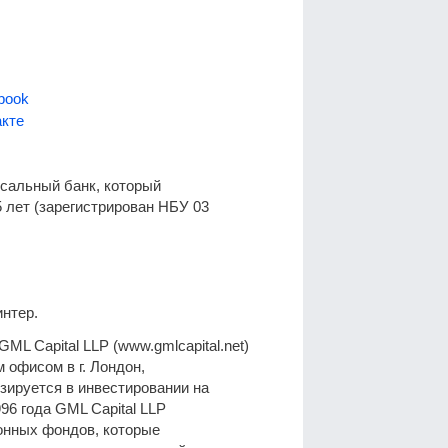
book
кте
сальный банк, который
 лет (зарегистрирован НБУ 03
нтер.
L Capital LLP (www.gmlcapital.net)
 офисом в г. Лондон,
изируется в инвестировании на
96 года GML Capital LLP
онных фондов, которые