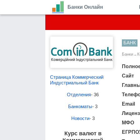
Банки Онлайн
БАНК
Банки
→
К
Полное
Сайт
Страница Коммерческий
Индустриальный Банк
Главн
Отделения
- 36
Телеф
Email
Банкоматы
- 3
Лиценз
Новости
- 3
МФО
ЕГРПО
Курс валют в