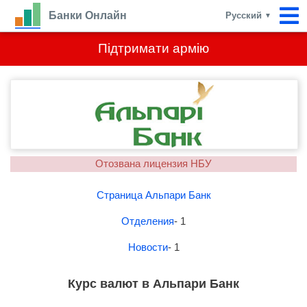
Банки Онлайн
Русский
▼
Підтримати армію
Отозвана лицензия НБУ
Страница Альпари Банк
Отделения
- 1
Новости
- 1
Курс валют в Альпари Банк