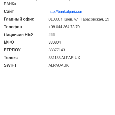
БАНК»
Сайт
http://bankalpari.com
Главный офис
01033, г. Киев, ул. Тарасовская, 19
Телефон
+38 044 364 73 70
Лицензия НБУ
266
МФО
380894
ЕГРПОУ
38377143
Телекс
331133 ALPAR UX
SWIFT
ALPAUAUK