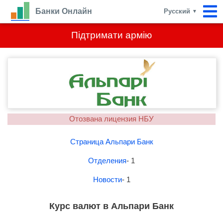
Банки Онлайн
Русский
▼
Підтримати армію
Отозвана лицензия НБУ
Страница Альпари Банк
Отделения
- 1
Новости
- 1
Курс валют в Альпари Банк