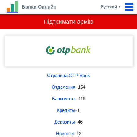
Банки Онлайн
Русский
▼
Підтримати армію
Страница OTP Bank
Отделения
- 154
Банкоматы
- 116
Кредиты
- 8
Депозиты
- 46
Новости
- 13