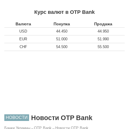
Курс валют в OTP Bank
Валюта
Покупка
Продажа
USD
44.450
44.950
EUR
51.000
51.990
CHF
54.500
55.500
Новости OTP Bank
НОВОСТИ
Банки Украины
→
OTP Bank
→
Новости OTP Bank