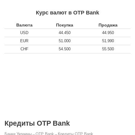
Курс валют в OTP Bank
Валюта
Покупка
Продажа
USD
44.450
44.950
EUR
51.000
51.990
CHF
54.500
55.500
Кредиты OTP Bank
Банки Украины
→
OTP Bank
→
Кредиты OTP Bank