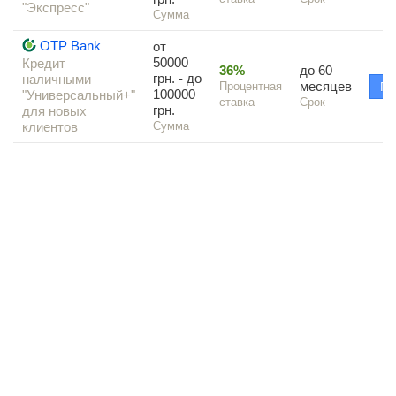
"Экспресс"
Сумма
OTP Bank
от
50000
Кредит
36%
до 60
грн. - до
наличными
месяцев
Процентная
По
100000
"Универсальный+"
ставка
Срок
грн.
для новых
клиентов
Сумма