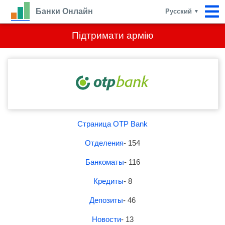
Банки Онлайн
Русский
▼
Підтримати армію
Страница OTP Bank
Отделения
- 154
Банкоматы
- 116
Кредиты
- 8
Депозиты
- 46
Новости
- 13