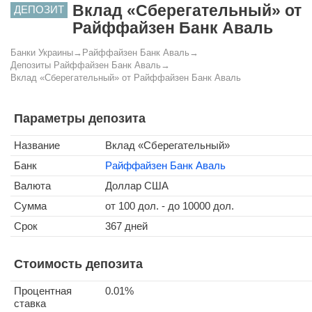
Вклад «Сберегательный» от
ДЕПОЗИТ
Райффайзен Банк Аваль
Банки Украины
→
Райффайзен Банк Аваль
→
Депозиты Райффайзен Банк Аваль
→
Вклад «Сберегательный» от Райффайзен Банк Аваль
Параметры депозита
Название
Вклад «Сберегательный»
Банк
Райффайзен Банк Аваль
Валюта
Доллар США
Сумма
от 100 дол. - до 10000 дол.
Срок
367 дней
Стоимость депозита
Процентная
0.01%
ставка