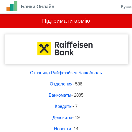
Банки Онлайн
Русс
Підтримати армію
Страница Райффайзен Банк Аваль
Отделения
- 586
Банкоматы
- 2895
Кредиты
- 7
Депозиты
- 19
Новости
- 14