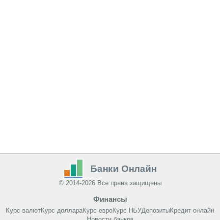
Банки Онлайн
© 2014-2026 Все права защищены
Финансы
Курс валют
Курс доллара
Курс евро
Курс НБУ
Депозиты
Кредит онлайн
Новости банков