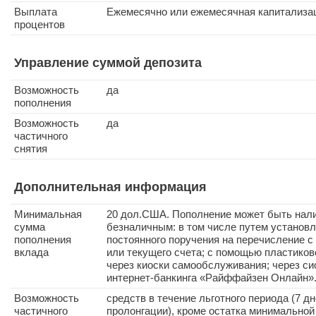
Выплата
Ежемесячно или ежемесячная капитализа
процентов
Управление суммой депозита
Возможность
да
пополнения
Возможность
да
частичного
снятия
Дополнительная информация
Минимальная
20 дол.США. Пополнение может быть нал
сумма
безналичным: в том числе путем установ
пополнения
постоянного поручения на перечисление с
вклада
или текущего счета; с помощью пластиков
через киоски самообслуживания; через си
интернет-банкинга «Райффайзен Онлайн»
Возможность
средств в течение льготного периода (7 д
частичного
пролонгации), кроме остатка минимально