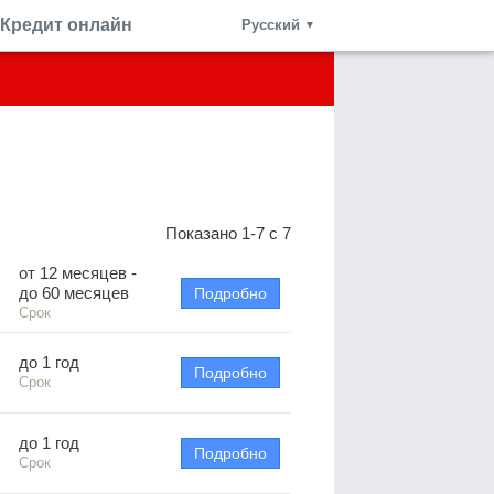
Кредит онлайн
Русский
▼
Показано 1-7 с 7
от 12 месяцев -
до 60 месяцев
Подробно
Срок
до 1 год
Подробно
Срок
до 1 год
Подробно
Срок