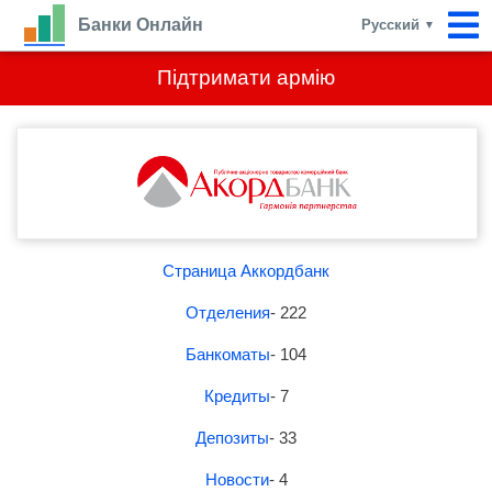
Банки Онлайн
Русский
▼
Підтримати армію
Страница Аккордбанк
Отделения
- 222
Банкоматы
- 104
Кредиты
- 7
Депозиты
- 33
Новости
- 4