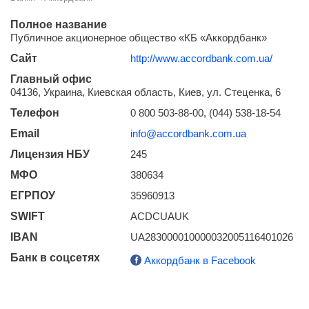
Полное название
Публичное акционерное общество «КБ «Аккордбанк»
Сайт
http://www.accordbank.com.ua/
Главный офис
04136, Украина, Киевская область, Киев, ул. Стеценка, 6
Телефон
0 800 503-88-00, (044) 538-18-54
Email
info@accordbank.com.ua
Лицензия НБУ
245
МФО
380634
ЕГРПОУ
35960913
SWIFT
ACDCUAUK
IBAN
UA283000010000032005116401026
Банк в соцсетях
Аккордбанк в Facebook