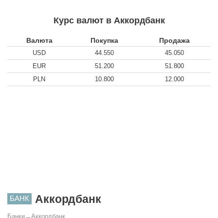
Курс валют в Аккордбанк
Валюта
Покупка
Продажа
USD
44.550
45.050
EUR
51.200
51.800
PLN
10.800
12.000
Аккордбанк
БАНК
Банки
→
Аккордбанк