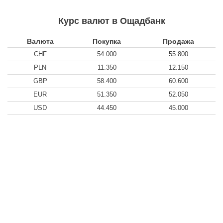
Курс валют в Ощадбанк
Валюта
Покупка
Продажа
CHF
54.000
55.800
PLN
11.350
12.150
GBP
58.400
60.600
EUR
51.350
52.050
USD
44.450
45.000