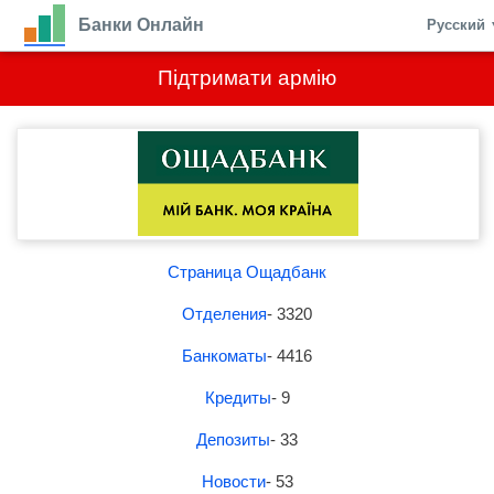
Банки Онлайн
Русский
Підтримати армію
Страница Ощадбанк
Отделения
- 3320
Банкоматы
- 4416
Кредиты
- 9
Депозиты
- 33
Новости
- 53