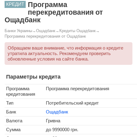
Программа
КРЕДИТ
перекредитования от
Ощадбанк
Банки Украины
→
Ощадбанк
→
Кредиты Ощадбанк
→
Программа перекредитования от Ощадбанк
Обращаем ваше внимание, что информация о кредите
утратила актуальность. Рекомендуем проверить
обновленные условия на сайте банка.
Параметры кредита
Программа
Программа перекредитования
кредитования
Тип
Потребительский кредит
Банк
Ощадбанк
Валюта
Гривна
Сумма
до
9990000
грн.