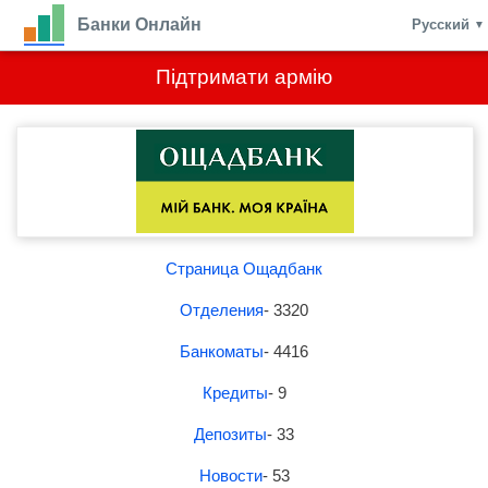
Банки Онлайн
Русский
▼
Підтримати армію
Страница Ощадбанк
Отделения
- 3320
Банкоматы
- 4416
Кредиты
- 9
Депозиты
- 33
Новости
- 53