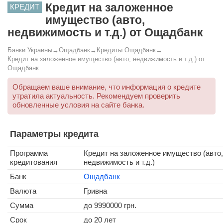
Кредит на заложенное
КРЕДИТ
имущество (авто,
недвижимость и т.д.) от Ощадбанк
Банки Украины
→
Ощадбанк
→
Кредиты Ощадбанк
→
Кредит на заложенное имущество (авто, недвижимость и т.д.) от
Ощадбанк
Обращаем ваше внимание, что информация о кредите
утратила актуальность. Рекомендуем проверить
обновленные условия на сайте банка.
Параметры кредита
Программа
Кредит на заложенное имущество (авто,
кредитования
недвижимость и т.д.)
Банк
Ощадбанк
Валюта
Гривна
Сумма
до
9990000
грн.
Срок
до 20 лет