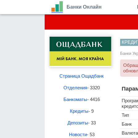
Банки Онлайн
КРЕДИ
Банки Ук
Обраща
обновл
Страница Ощадбанк
Отделения
- 3320
Парам
Банкоматы
- 4416
Програ
кредит
Кредиты
- 9
Тип
Депозиты
- 33
Банк
Валюта
Новости
- 53