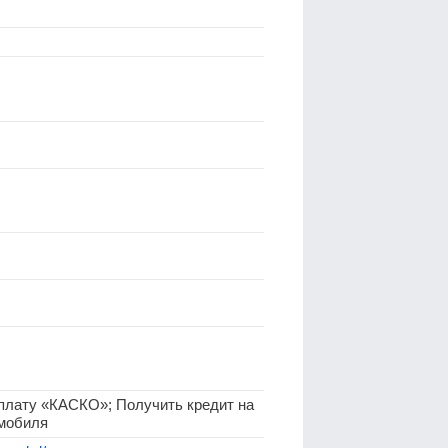
плату «КАСКО»; Получить кредит на
омобиля