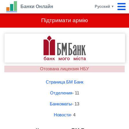
Банки Онлайн
Русский
▼
Підтримати армію
Отозвана лицензия НБУ
Страница БМ Банк
Отделения
- 11
Банкоматы
- 13
Новости
- 4