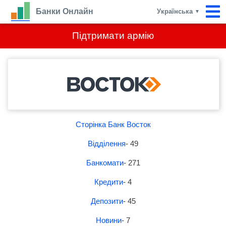
Банки Онлайн
Українська
▼
Підтримати армію
Сторінка Банк Восток
Відділення
- 49
Банкомати
- 271
Кредити
- 4
Депозити
- 45
Новини
- 7