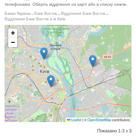
телефонами. Оберіть відділення на карті або в списку нижче.
Банки України
→
Банк Восток
→
Відділення Банк Восток
→
Відділення Банк Восток в м Київ
+
−
Leaflet
|
©
OpenStreetMap
contributors
Показано 1-3 з 3