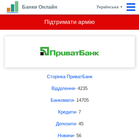
Банки Онлайн
Українська
▼
Підтримати армію
Сторінка ПриватБанк
Відділення
- 4235
Банкомати
- 14705
Кредити
- 7
Депозити
- 45
Новини
- 56