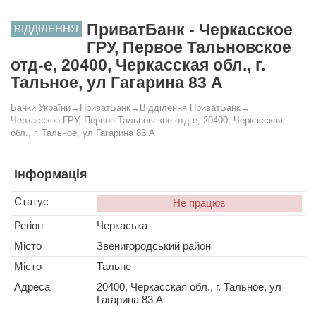
ПриватБанк - Черкасское
ВІДДІЛЕННЯ
ГРУ, Первое Тальновское
отд-е, 20400, Черкасская обл., г.
Тальное, ул Гагарина 83 А
Банки України
→
ПриватБанк
→
Відділення ПриватБанк
→
Черкасское ГРУ, Первое Тальновское отд-е, 20400, Черкасская
обл., г. Тальное, ул Гагарина 83 А
Інформація
Статус
Не працює
Регіон
Черкаська
Місто
Звенигородський район
Місто
Тальне
Адреса
20400, Черкасская обл., г. Тальное, ул
Гагарина 83 А