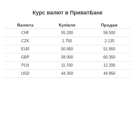
Курс валют в ПриватБанк
Валюта
Купівля
Продаж
CHF
55.200
58.500
CZK
1.750
2.135
EUR
50.950
51.950
GBP
58.000
60.350
PLN
11.700
12.200
USD
44.350
44.950