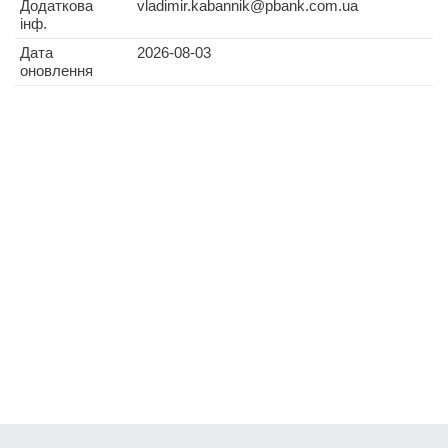
Додаткова
vladimir.kabannik@pbank.com.ua
інф.
Дата
2026-08-03
оновлення