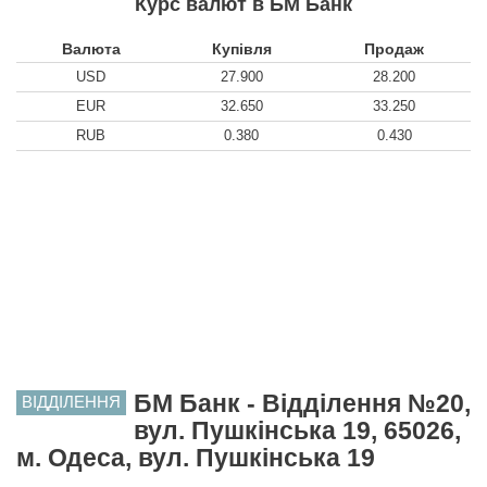
Курс валют в БМ Банк
Валюта
Купівля
Продаж
USD
27.900
28.200
EUR
32.650
33.250
RUB
0.380
0.430
БМ Банк - Відділення №20,
ВІДДІЛЕННЯ
вул. Пушкінська 19, 65026,
м. Одеса, вул. Пушкінська 19