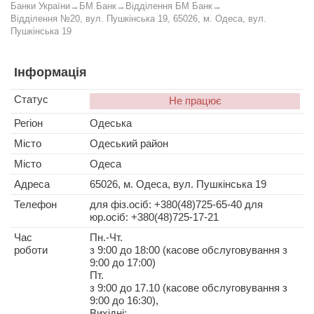
Банки України
→
БМ Банк
→
Відділення БМ Банк
→
Відділення №20, вул. Пушкінська 19, 65026, м. Одеса, вул.
Пушкінська 19
Інформація
Статус
Не працює
Регіон
Одеська
Місто
Одеський район
Місто
Одеса
Адреса
65026, м. Одеса, вул. Пушкінська 19
Телефон
для фіз.осіб: +380(48)725-65-40 для
юр.осіб: +380(48)725-17-21
Час
Пн.-Чт.
роботи
з 9:00 до 18:00 (касове обслуговування з
9:00 до 17:00)
Пт.
з 9:00 до 17.10 (касове обслуговування з
9:00 до 16:30),
Вихідні: