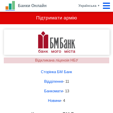
Банки Онлайн
Українська
▼
Підтримати армію
Відкликана ліцензія НБУ
Сторінка БМ Банк
Відділення
- 11
Банкомати
- 13
Новини
- 4