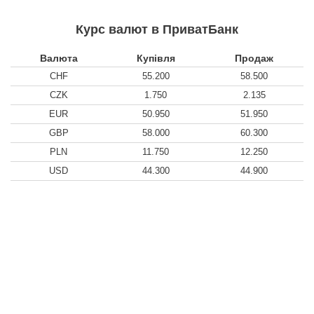
Курс валют в ПриватБанк
Валюта
Купівля
Продаж
CHF
55.200
58.500
CZK
1.750
2.135
EUR
50.950
51.950
GBP
58.000
60.300
PLN
11.750
12.250
USD
44.300
44.900