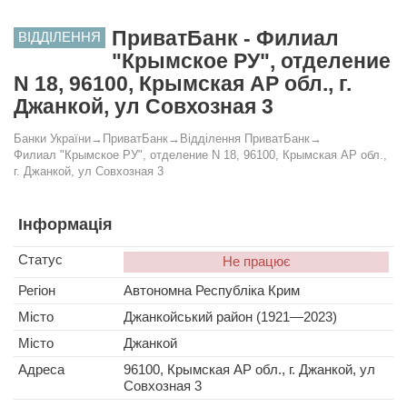
ПриватБанк - Филиал
ВІДДІЛЕННЯ
"Крымское РУ", отделение
N 18, 96100, Крымская АР обл., г.
Джанкой, ул Совхозная 3
Банки України
→
ПриватБанк
→
Відділення ПриватБанк
→
Филиал "Крымское РУ", отделение N 18, 96100, Крымская АР обл.,
г. Джанкой, ул Совхозная 3
Інформація
Статус
Не працює
Регіон
Автономна Республіка Крим
Місто
Джанкойський район (1921—2023)
Місто
Джанкой
Адреса
96100, Крымская АР обл., г. Джанкой, ул
Совхозная 3