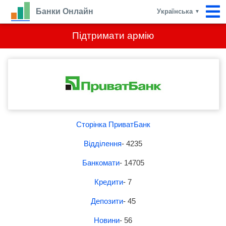
Банки Онлайн
Українська
▼
Підтримати армію
Сторінка ПриватБанк
Відділення
- 4235
Банкомати
- 14705
Кредити
- 7
Депозити
- 45
Новини
- 56