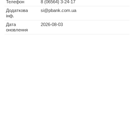
Телефон
8 (06564) 3-24-17
Додаткова
si@pbank.com.ua
інф.
Дата
2026-08-03
оновлення