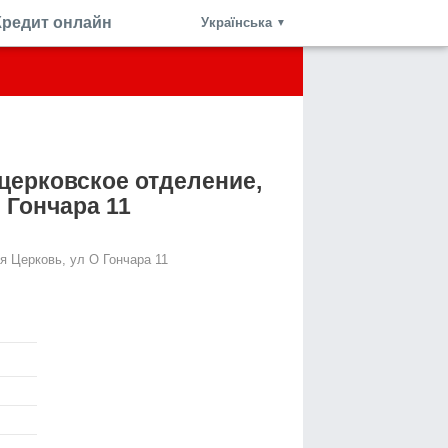
Кредит онлайн
Українська
▼
церковское отделение,
О Гончара 11
я Церковь, ул О Гончара 11