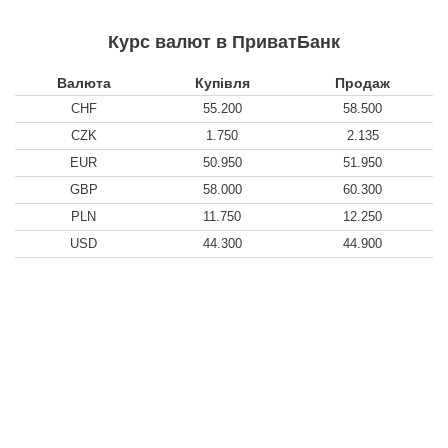
Курс валют в ПриватБанк
Валюта
Купівля
Продаж
CHF
55.200
58.500
CZK
1.750
2.135
EUR
50.950
51.950
GBP
58.000
60.300
PLN
11.750
12.250
USD
44.300
44.900