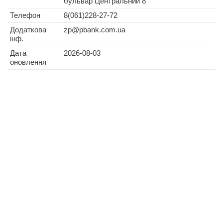
бульвар Центральний 8
Телефон
8(061)228-27-72
Додаткова
zp@pbank.com.ua
інф.
Дата
2026-08-03
оновлення