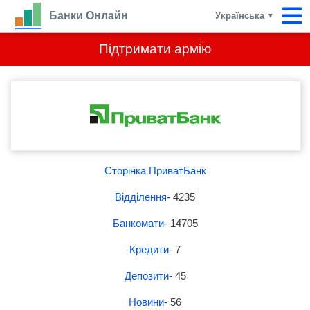
Банки Онлайн
Українська
▼
Підтримати армію
Сторінка ПриватБанк
Відділення
- 4235
Банкомати
- 14705
Кредити
- 7
Депозити
- 45
Новини
- 56