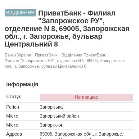
ПриватБанк - Филиал
ВІДДІЛЕННЯ
"Запорожское РУ",
отделение N 8, 69005, Запорожская
обл., г. Запорожье, бульвар
Центральний 8
Банки України
→
ПриватБанк
→
Відділення ПриватБанк
→
Филиал "Запорожское РУ", отделение N 8, 69005, Запорожская
обл., г. Запорожье, бульвар Центральний 8
Інформація
Статус
Не працює
Регіон
Запорізька
Місто
Запорізький район
Місто
Запоріжжя
Адреса
69005, Запорожская обл., г. Запорожье,