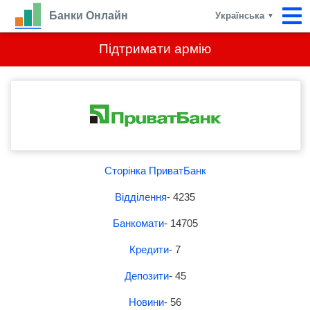
Банки Онлайн
Українська
▼
Підтримати армію
Сторінка ПриватБанк
Відділення
- 4235
Банкомати
- 14705
Кредити
- 7
Депозити
- 45
Новини
- 56