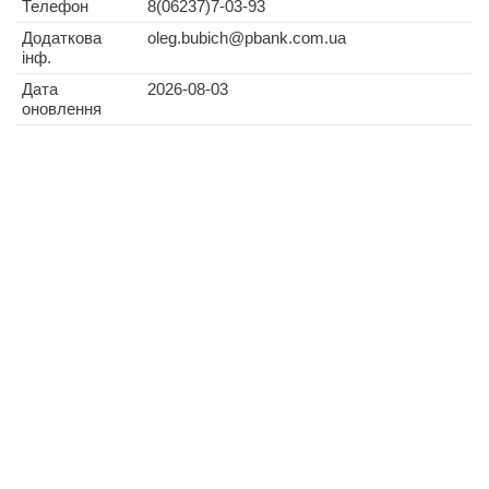
Телефон
8(06237)7-03-93
Додаткова
oleg.bubich@pbank.com.ua
інф.
Дата
2026-08-03
оновлення