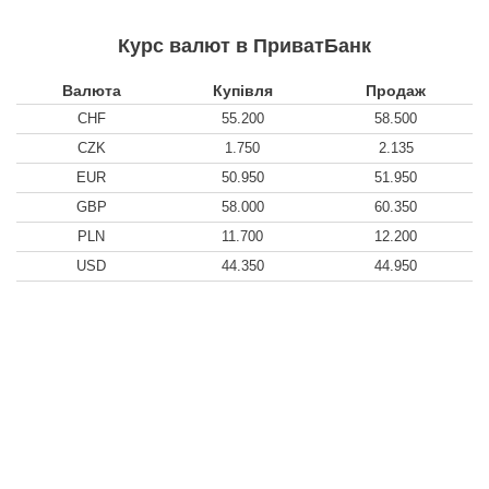
Курс валют в ПриватБанк
Валюта
Купівля
Продаж
CHF
55.200
58.500
CZK
1.750
2.135
EUR
50.950
51.950
GBP
58.000
60.350
PLN
11.700
12.200
USD
44.350
44.950