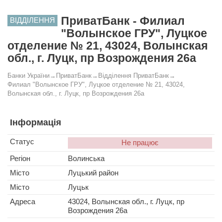
ПриватБанк - Филиал
ВІДДІЛЕННЯ
"Волынское ГРУ", Луцкое
отделение № 21, 43024, Волынская
обл., г. Луцк, пр Возрождения 26а
Банки України
→
ПриватБанк
→
Відділення ПриватБанк
→
Филиал "Волынское ГРУ", Луцкое отделение № 21, 43024,
Волынская обл., г. Луцк, пр Возрождения 26а
Інформація
Статус
Не працює
Регіон
Волинська
Місто
Луцький район
Місто
Луцьк
Адреса
43024, Волынская обл., г. Луцк, пр
Возрождения 26а