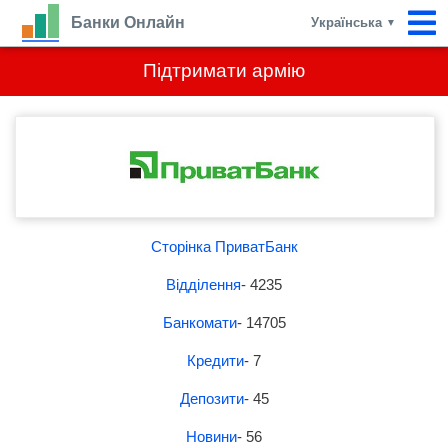
Банки Онлайн
Українська
▼
Підтримати армію
Сторінка ПриватБанк
Відділення
- 4235
Банкомати
- 14705
Кредити
- 7
Депозити
- 45
Новини
- 56