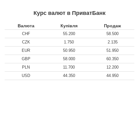
Курс валют в ПриватБанк
Валюта
Купівля
Продаж
CHF
55.200
58.500
CZK
1.750
2.135
EUR
50.950
51.950
GBP
58.000
60.350
PLN
11.700
12.200
USD
44.350
44.950