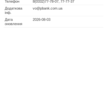
Телефон
8(0332)77-78-07, 77-77-37
Додаткова
vo@pbank.com.ua
інф.
Дата
2026-08-03
оновлення