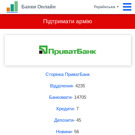
Банки Онлайн
Українська
▼
Підтримати армію
Сторінка ПриватБанк
Відділення
- 4235
Банкомати
- 14705
Кредити
- 7
Депозити
- 45
Новини
- 56