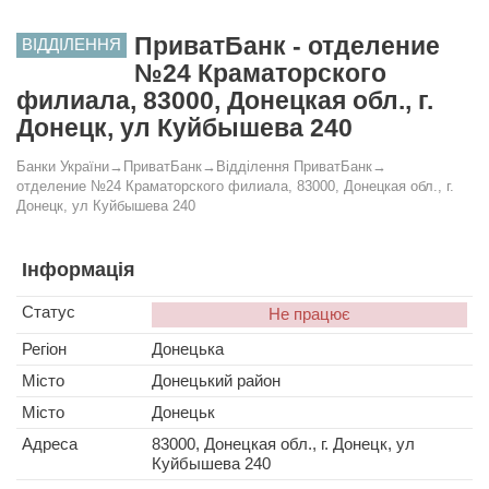
ПриватБанк - отделение
ВІДДІЛЕННЯ
№24 Краматорского
филиала, 83000, Донецкая обл., г.
Донецк, ул Куйбышева 240
Банки України
→
ПриватБанк
→
Відділення ПриватБанк
→
отделение №24 Краматорского филиала, 83000, Донецкая обл., г.
Донецк, ул Куйбышева 240
Інформація
Статус
Не працює
Регіон
Донецька
Місто
Донецький район
Місто
Донецьк
Адреса
83000, Донецкая обл., г. Донецк, ул
Куйбышева 240