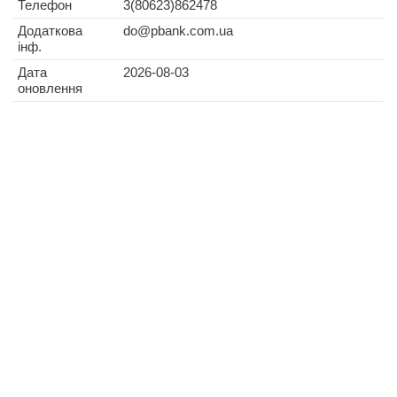
Телефон
3(80623)862478
Додаткова
do@pbank.com.ua
інф.
Дата
2026-08-03
оновлення