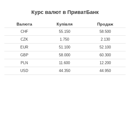
Курс валют в ПриватБанк
Валюта
Купівля
Продаж
CHF
55.150
58.500
CZK
1.750
2.130
EUR
51.100
52.100
GBP
58.000
60.300
PLN
11.600
12.200
USD
44.350
44.950