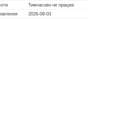
боти
Тимчасово не працює
новлення
2026-08-03