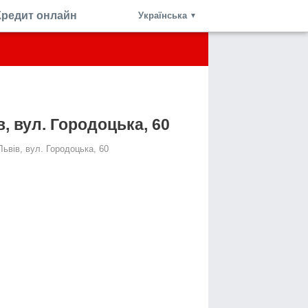
Кредит онлайн
Українська
▼
в, вул. Городоцька, 60
Львів, вул. Городоцька, 60