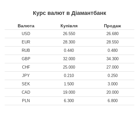
Курс валют в Діамантбанк
Валюта
Купівля
Продаж
USD
26.550
26.680
EUR
28.300
28.550
RUB
0.440
0.480
GBP
32.000
34.300
CHF
25.000
27.000
JPY
0.210
0.250
SEK
1.500
3.000
CAD
19.000
20.000
PLN
6.300
6.800