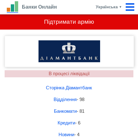
Банки Онлайн
Українська
▼
Підтримати армію
В процесі ліквідації
Сторінка Діамантбанк
Відділення
- 98
Банкомати
- 81
Кредити
- 6
Новини
- 4