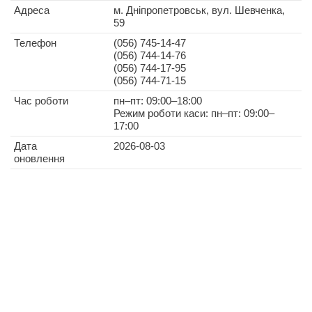
Адреса
м. Дніпропетровськ, вул. Шевченка,
59
Телефон
(056) 745-14-47
(056) 744-14-76
(056) 744-17-95
(056) 744-71-15
Час роботи
пн–пт: 09:00–18:00
Режим роботи каси: пн–пт: 09:00–
17:00
Дата
2026-08-03
оновлення