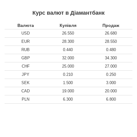
Курс валют в Діамантбанк
Валюта
Купівля
Продаж
USD
26.550
26.680
EUR
28.300
28.550
RUB
0.440
0.480
GBP
32.000
34.300
CHF
25.000
27.000
JPY
0.210
0.250
SEK
1.500
3.000
CAD
19.000
20.000
PLN
6.300
6.800