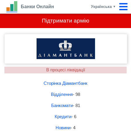
Банки Онлайн
Українська
▼
Підтримати армію
В процесі ліквідації
Сторінка Діамантбанк
Відділення
- 98
Банкомати
- 81
Кредити
- 6
Новини
- 4