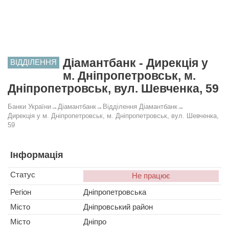
Діамантбанк - Дирекція у
ВІДДІЛЕННЯ
м. Дніпропетровськ, м.
Дніпропетровськ, вул. Шевченка, 59
Банки України
→
Діамантбанк
→
Відділення Діамантбанк
→
Дирекція у м. Дніпропетровськ, м. Дніпропетровськ, вул. Шевченка,
59
Інформація
Статус
Не працює
Регіон
Дніпропетровська
Місто
Дніпровський район
Місто
Дніпро