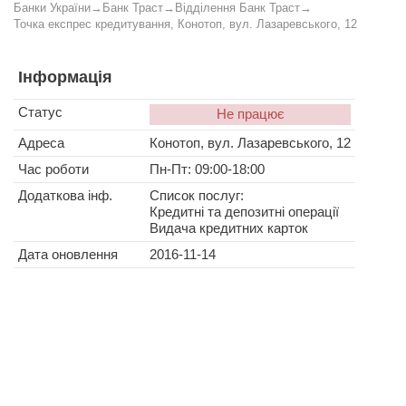
Банки України
→
Банк Траст
→
Відділення Банк Траст
→
Точка експрес кредитування, Конотоп, вул. Лазаревського, 12
Інформація
Статус
Не працює
Адреса
Конотоп, вул. Лазаревського, 12
Час роботи
Пн-Пт: 09:00-18:00
Додаткова інф.
Список послуг:
Кредитні та депозитні операції
Видача кредитних карток
Дата оновлення
2016-11-14