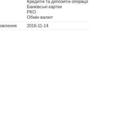
Кредитні та депозитні операції
Банківські картки
РКО
Обмін валют
новлення
2016-11-14