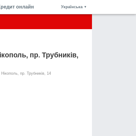
Кредит онлайн
Українська
▼
кополь, пр. Трубників,
Нікополь, пр. Трубників, 14