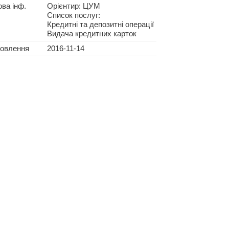
ва інф.
Орієнтир: ЦУМ
Список послуг:
Кредитні та депозитні операції
Видача кредитних карток
новлення
2016-11-14