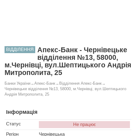
Апекс-Банк - Чернівецьке
ВІДДІЛЕННЯ
відділення №13, 58000,
м.Чернівці, вул.Шептицького Андрія
Митрополита, 25
Банки України
→
Апекс-Банк
→
Відділення Апекс-Банк
→
Чернівецьке відділення №13, 58000, м.Чернівці, вул.Шептицького
Андрія Митрополита, 25
Інформація
Статус
Не працює
Регіон
Чернівецька