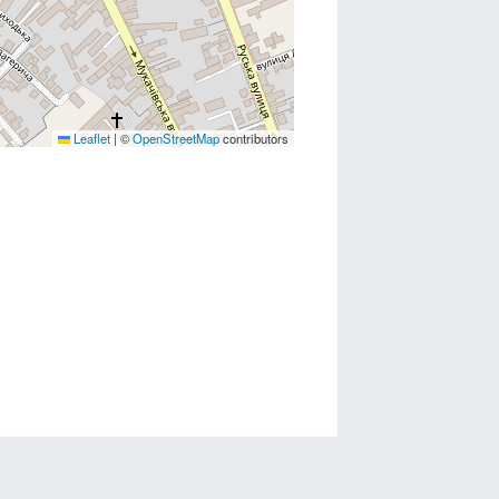
Leaflet
|
©
OpenStreetMap
contributors