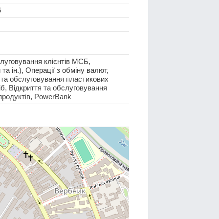
6
луговування клієнтів МСБ,
а ін.), Операції з обміну валют,
я та обслуговування пластикових
іб, Відкриття та обслуговування
 продуктів, PowerBank