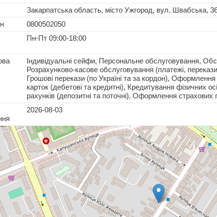
Закарпатська область, місто Ужгород, вул. Швабська, 3
н
0800502050
Пн-Пт 09:00-18:00
ова
Індивідуальні сейфи, Персональне обслуговування, Обс
Розрахунково-касове обслуговування (платежі, перекази т
Грошові перекази (по Україні та за кордон), Оформленн
карток (дебетові та кредитні), Кредитування фізичних ос
рахунків (депозитні та поточні), Оформлення страхових
2026-08-03
ння