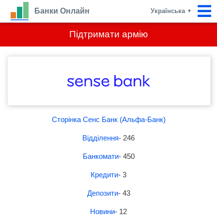
Банки Онлайн
Українська
▼
Підтримати армію
Сторінка Сенс Банк (Альфа-Банк)
Відділення
- 246
Банкомати
- 450
Кредити
- 3
Депозити
- 43
Новини
- 12