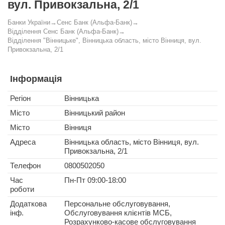
вул. Привокзальна, 2/1
Банки України
→
Сенс Банк (Альфа-Банк)
→
Відділення Сенс Банк (Альфа-Банк)
→
Відділення "Вінницьке", Вінницька область, місто Вінниця, вул.
Привокзальна, 2/1
Інформація
Регіон
Вінницька
Місто
Вінницький район
Місто
Вінниця
Адреса
Вінницька область, місто Вінниця, вул.
Привокзальна, 2/1
Телефон
0800502050
Час
Пн-Пт 09:00-18:00
роботи
Додаткова
Персональне обслуговування,
інф.
Обслуговування клієнтів МСБ,
Розрахунково-касове обслуговування