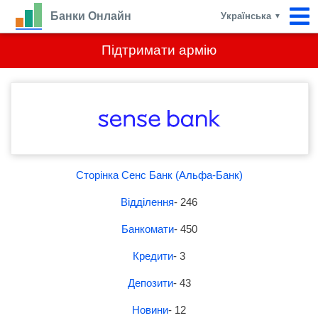
Банки Онлайн
Українська
▼
Підтримати армію
Сторінка Сенс Банк (Альфа-Банк)
Відділення
- 246
Банкомати
- 450
Кредити
- 3
Депозити
- 43
Новини
- 12