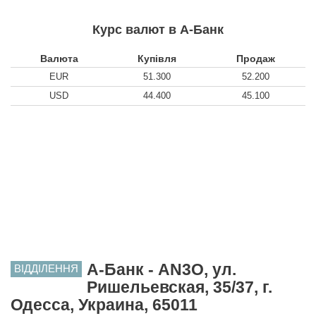
Курс валют в А-Банк
Валюта
Купівля
Продаж
EUR
51.300
52.200
USD
44.400
45.100
А-Банк - AN3O, ул.
ВІДДІЛЕННЯ
Ришельевская, 35/37, г.
Одесса, Украина, 65011