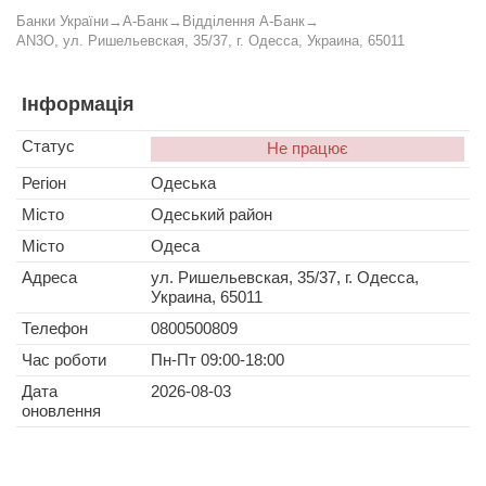
Банки України
→
А-Банк
→
Відділення А-Банк
→
AN3O, ул. Ришельевская, 35/37, г. Одесса, Украина, 65011
Інформація
Статус
Не працює
Регіон
Одеська
Місто
Одеський район
Місто
Одеса
Адреса
ул. Ришельевская, 35/37, г. Одесса,
Украина, 65011
Телефон
0800500809
Час роботи
Пн-Пт 09:00-18:00
Дата
2026-08-03
оновлення