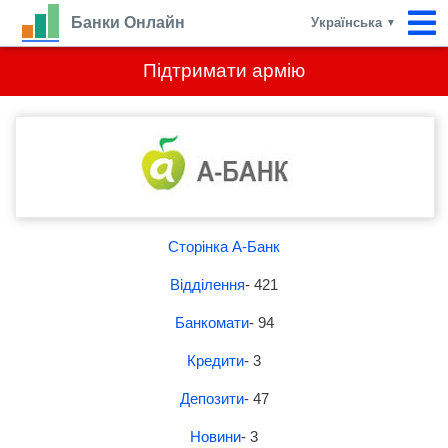
Банки Онлайн
Українська
▼
Підтримати армію
Сторінка А-Банк
Відділення
- 421
Банкомати
- 94
Кредити
- 3
Депозити
- 47
Новини
- 3