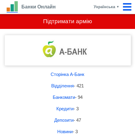
Банки Онлайн
Українська
▼
Підтримати армію
Сторінка А-Банк
Відділення
- 421
Банкомати
- 94
Кредити
- 3
Депозити
- 47
Новини
- 3