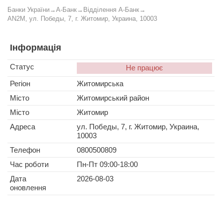
Банки України
→
А-Банк
→
Відділення А-Банк
→
AN2M, ул. Победы, 7, г. Житомир, Украина, 10003
Інформація
Статус
Не працює
Регіон
Житомирська
Місто
Житомирський район
Місто
Житомир
Адреса
ул. Победы, 7, г. Житомир, Украина,
10003
Телефон
0800500809
Час роботи
Пн-Пт 09:00-18:00
Дата
2026-08-03
оновлення