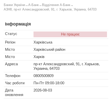
Банки України
→
А-Банк
→
Відділення А-Банк
→
A3H8, пр-кт Александровский, 91, г. Харьков, Украина, 64703
Інформація
Статус
Не працює
Регіон
Харківська
Місто
Харківський район
Місто
Харків
Адреса
пр-кт Александровский, 91, г. Харьков,
Украина, 64703
Телефон
0800500809
Час роботи
Пн-Пт 09:00-18:00
Дата
2026-08-03
оновлення