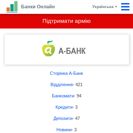
Банки Онлайн
Українська
▼
Підтримати армію
Сторінка А-Банк
Відділення
- 421
Банкомати
- 94
Кредити
- 3
Депозити
- 47
Новини
- 3