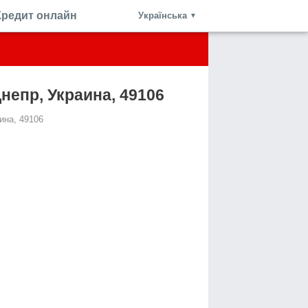
Кредит онлайн
Українська
▼
 Днепр, Украина, 49106
аина, 49106