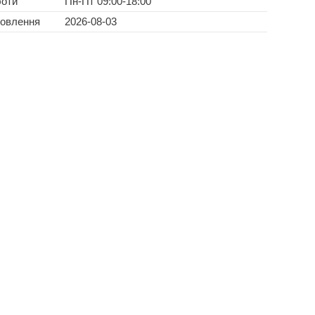
боти
Пн-Пт 09:00-18:00
новлення
2026-08-03