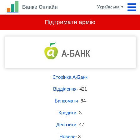
Банки Онлайн
Українська
▼
Підтримати армію
Сторінка А-Банк
Відділення
- 421
Банкомати
- 94
Кредити
- 3
Депозити
- 47
Новини
- 3