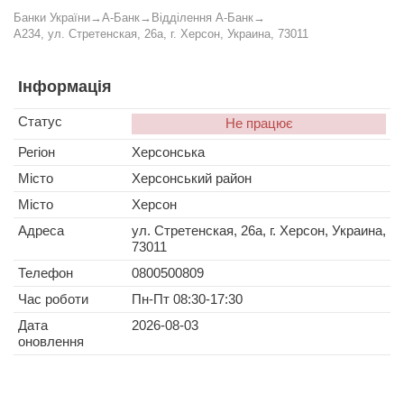
Банки України
→
А-Банк
→
Відділення А-Банк
→
A234, ул. Стретенская, 26а, г. Херсон, Украина, 73011
Інформація
Статус
Не працює
Регіон
Херсонська
Місто
Херсонський район
Місто
Херсон
Адреса
ул. Стретенская, 26а, г. Херсон, Украина,
73011
Телефон
0800500809
Час роботи
Пн-Пт 08:30-17:30
Дата
2026-08-03
оновлення