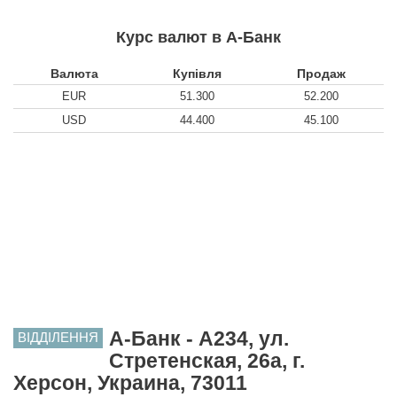
Курс валют в А-Банк
Валюта
Купівля
Продаж
EUR
51.300
52.200
USD
44.400
45.100
А-Банк - A234, ул.
ВІДДІЛЕННЯ
Стретенская, 26а, г.
Херсон, Украина, 73011