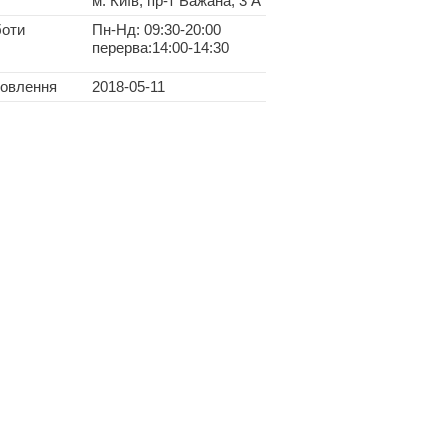
м. Київ, пр-т Бажана, 3 А
боти
Пн-Нд: 09:30-20:00
перерва:14:00-14:30
новлення
2018-05-11