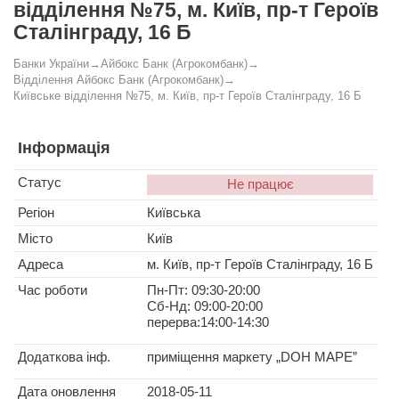
відділення №75, м. Київ, пр-т Героїв
Сталінграду, 16 Б
Банки України
→
Айбокс Банк (Агрокомбанк)
→
Відділення Айбокс Банк (Агрокомбанк)
→
Київське відділення №75, м. Київ, пр-т Героїв Сталінграду, 16 Б
Інформація
Статус
Не працює
Регіон
Київська
Місто
Київ
Адреса
м. Київ, пр-т Героїв Сталінграду, 16 Б
Час роботи
Пн-Пт: 09:30-20:00
Сб-Нд: 09:00-20:00
перерва:14:00-14:30
Додаткова інф.
приміщення маркету „DOH MAPE”
Дата оновлення
2018-05-11