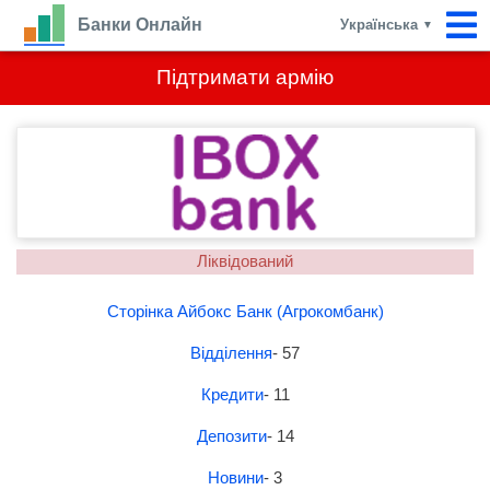
Банки Онлайн
Українська
▼
Підтримати армію
Ліквідований
Сторінка Айбокс Банк (Агрокомбанк)
Відділення
- 57
Кредити
- 11
Депозити
- 14
Новини
- 3