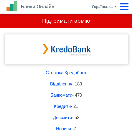
Банки Онлайн
Українська
▼
Підтримати армію
Сторінка Кредобанк
Відділення
- 183
Банкомати
- 470
Кредити
- 21
Депозити
- 52
Новини
- 7