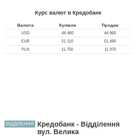
Курс валют в Кредобанк
Валюта
Купівля
Продаж
USD
44.460
44.860
EUR
51.110
51.490
PLN
11.750
11.970
Кредобанк - Відділення
ВІДДІЛЕННЯ
вул. Велика