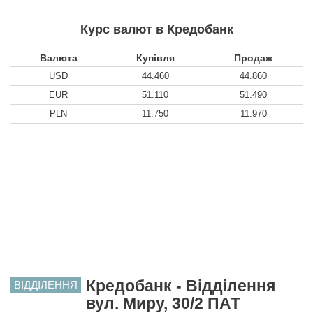
Курс валют в Кредобанк
Валюта
Купівля
Продаж
USD
44.460
44.860
EUR
51.110
51.490
PLN
11.750
11.970
Кредобанк - Відділення
ВІДДІЛЕННЯ
вул. Миру, 30/2 ПАТ