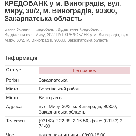
КРЕДОБАНК у м. Виноградів, вул.
Миру, 30/2, м. Виноградів, 90300,
Закарпатська область
Банки України
→
Кредобанк
→
Відділення Кредобанк
→
Відділення вул. Миру, 30/2 ПАТ КРЕДОБАНК у м. Виноградів, вул.
Миру, 30/2, м. Виноградів, 90300, Закарпатська область
Інформація
Статус
Не працює
Регіон
Закарпатська
Місто
Берегівський район
Місто
Виноградів
Адреса
вул. Миру, 30/2, м. Виноградів, 90300,
Закарпатська область
Телефон
(03143) 2-22-89, 2-16-56, факс: (03143) 2-
74-00
Час
понеділок-пятниця - 09:00-18:00