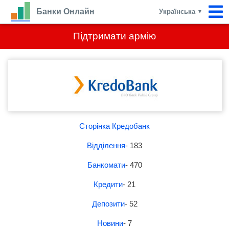
Банки Онлайн
Українська
▼
Підтримати армію
Сторінка Кредобанк
Відділення
- 183
Банкомати
- 470
Кредити
- 21
Депозити
- 52
Новини
- 7