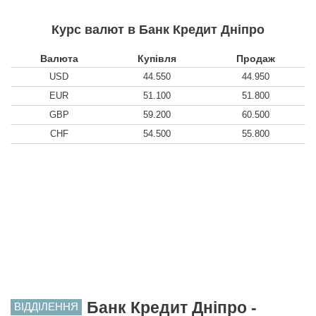
Курс валют в Банк Кредит Дніпро
Валюта
Купівля
Продаж
USD
44.550
44.950
EUR
51.100
51.800
GBP
59.200
60.500
CHF
54.500
55.800
Банк Кредит Дніпро -
ВІДДІЛЕННЯ