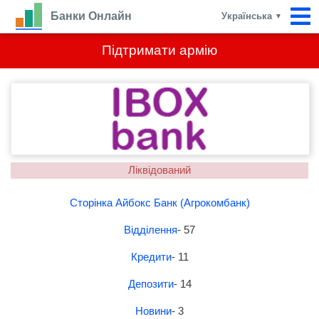
Банки Онлайн
Українська
▼
Підтримати армію
Ліквідований
Сторінка Айбокс Банк (Агрокомбанк)
Відділення
- 57
Кредити
- 11
Депозити
- 14
Новини
- 3