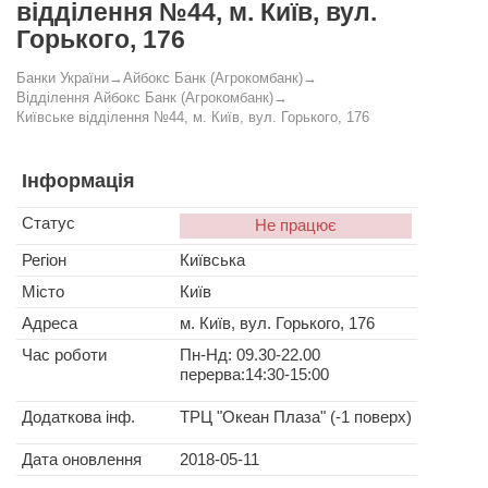
відділення №44, м. Київ, вул.
Горького, 176
Банки України
→
Айбокс Банк (Агрокомбанк)
→
Відділення Айбокс Банк (Агрокомбанк)
→
Київське відділення №44, м. Київ, вул. Горького, 176
Інформація
Статус
Не працює
Регіон
Київська
Місто
Київ
Адреса
м. Київ, вул. Горького, 176
Час роботи
Пн-Нд: 09.30-22.00
перерва:14:30-15:00
Додаткова інф.
ТРЦ "Океан Плаза" (-1 поверх)
Дата оновлення
2018-05-11