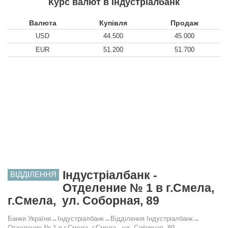
Курс валют в Індустріалбанк
Валюта
Купівля
Продаж
USD
44.500
45.000
EUR
51.200
51.700
Індустріалбанк -
ВІДДІЛЕННЯ
Отделение № 1 в г.Смела,
г.Смела, ул. Соборная, 89
Банки України
→
Індустріалбанк
→
Відділення Індустріалбанк
→
Отделение № 1 в г.Смела, г.Смела, ул. Соборная, 89