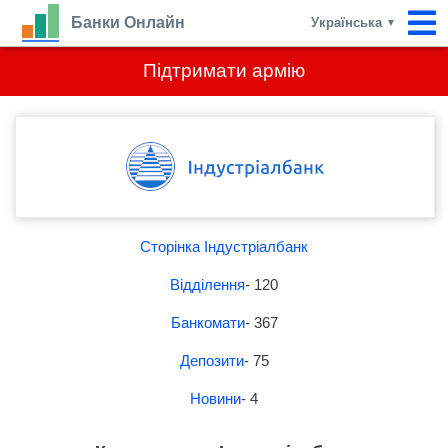
Банки Онлайн
Українська
▼
Підтримати армію
Сторінка Індустріалбанк
Відділення
- 120
Банкомати
- 367
Депозити
- 75
Новини
- 4