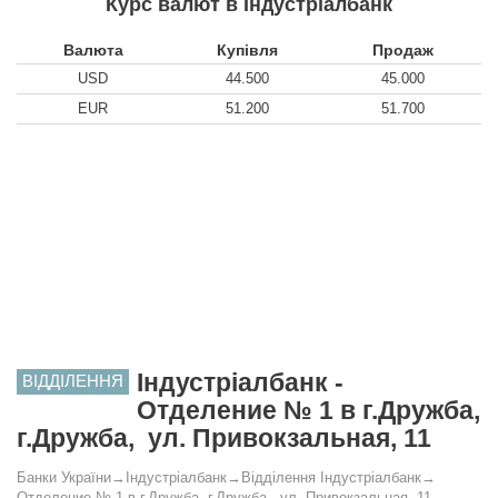
Курс валют в Індустріалбанк
Валюта
Купівля
Продаж
USD
44.500
45.000
EUR
51.200
51.700
Індустріалбанк -
ВІДДІЛЕННЯ
Отделение № 1 в г.Дружба,
г.Дружба, ул. Привокзальная, 11
Банки України
→
Індустріалбанк
→
Відділення Індустріалбанк
→
Отделение № 1 в г.Дружба, г.Дружба, ул. Привокзальная, 11