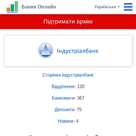
Банки Онлайн
Українська
▼
Підтримати армію
Сторінка Індустріалбанк
Відділення
- 120
Банкомати
- 367
Депозити
- 75
Новини
- 4