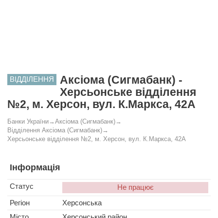
Аксіома (Сигмабанк) -
ВІДДІЛЕННЯ
Херсьонське відділення
№2, м. Херсон, вул. К.Маркса, 42А
Банки України
→
Аксіома (Сигмабанк)
→
Відділення Аксіома (Сигмабанк)
→
Херсьонське відділення №2, м. Херсон, вул. К.Маркса, 42А
Інформація
Статус
Не працює
Регіон
Херсонська
Місто
Херсонський район