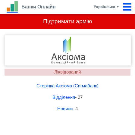
Банки Онлайн
Українська
▼
Підтримати армію
Ліквідований
Сторінка Аксіома (Сигмабанк)
Відділення
- 27
Новини
- 4