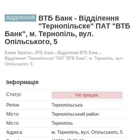
ВТБ Банк - Відділення
ВІДДІЛЕННЯ
"Тернопільске" ПАТ "ВТБ
Банк", м. Тернопіль, вул.
Опільського, 5
Банки України
→
ВТБ Банк
→
Відділення ВТБ Банк
→
Відділення "Тернопільске" ПАТ "ВТБ Банк", м. Тернопіль, вул.
Опільського, 5
Інформація
Статус
Не працює
Регіон
Тернопільська
Місто
Тернопільський район
Місто
Тернопіль
Адреса
м. Тернопіль, вул. Опільського, 5