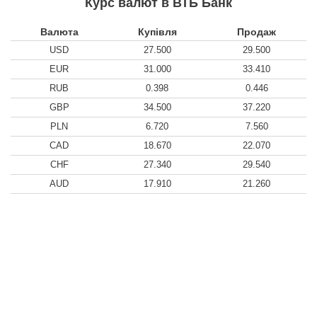
Курс валют в ВТБ Банк
Валюта
Купівля
Продаж
USD
27.500
29.500
EUR
31.000
33.410
RUB
0.398
0.446
GBP
34.500
37.220
PLN
6.720
7.560
CAD
18.670
22.070
CHF
27.340
29.540
AUD
17.910
21.260