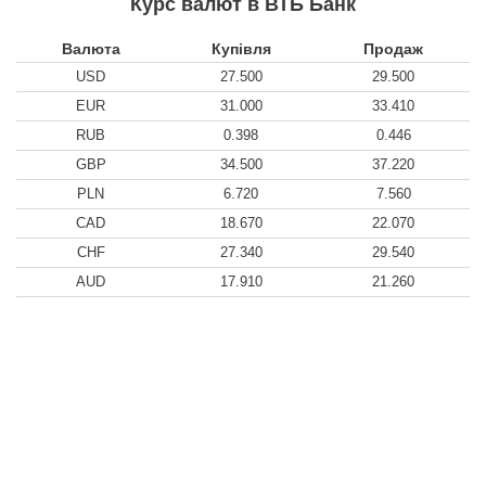
Курс валют в ВТБ Банк
Валюта
Купівля
Продаж
USD
27.500
29.500
EUR
31.000
33.410
RUB
0.398
0.446
GBP
34.500
37.220
PLN
6.720
7.560
CAD
18.670
22.070
CHF
27.340
29.540
AUD
17.910
21.260