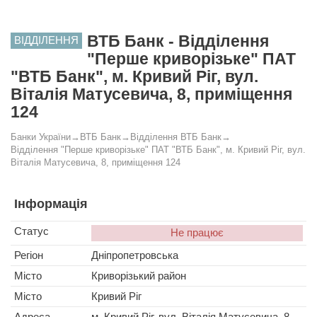
ВТБ Банк - Відділення
ВІДДІЛЕННЯ
"Перше криворізьке" ПАТ
"ВТБ Банк", м. Кривий Ріг, вул.
Віталія Матусевича, 8, приміщення
124
Банки України
→
ВТБ Банк
→
Відділення ВТБ Банк
→
Відділення "Перше криворізьке" ПАТ "ВТБ Банк", м. Кривий Ріг, вул.
Віталія Матусевича, 8, приміщення 124
Інформація
Статус
Не працює
Регіон
Дніпропетровська
Місто
Криворізький район
Місто
Кривий Ріг
Адреса
м. Кривий Ріг, вул. Віталія Матусевича, 8,