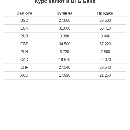
Курс валют в ВТБ Банк
Валюта
Купівля
Продаж
USD
27.500
29.500
EUR
31.000
33.410
RUB
0.398
0.446
GBP
34.500
37.220
PLN
6.720
7.560
CAD
18.670
22.070
CHF
27.340
29.540
AUD
17.910
21.260