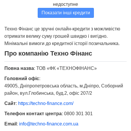
недоступне
Показати інші кредити
Техно Фінанс це зручні онлайн-кредити з можливістю
отримати велику суму грошей швидко і вигідно.
Мінімальні вимоги до кредитної історії позичальника.
Про компанію Техно Фінанс
Повна назва
:
ТОВ «ФК «ТЕХНОФІНАНС»
Головний офіс
:
49005, Дніпропетровська область, м.Дніпро, Соборний
район, вул.Глобинська, буд.2, офіс 207/2
Сайт
:
https://techno-finance.com/
Телефон контакт центра
:
0800 301 301
Email
:
info@techno-finance.com.ua