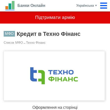
Банки Онлайн
Українська
▼
Підтримати армію
Кредит в Техно Фінанс
МФО
Список МФО
→
Техно Фінанс
Оформлення на сторінці