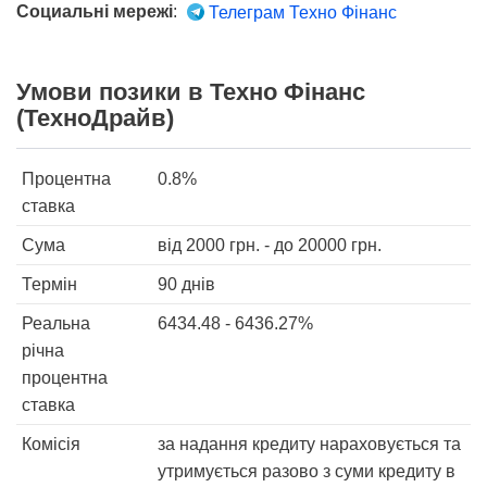
Социальні мережі
:
Телеграм Техно Фінанс
Умови позики в Техно Фінанс
(ТехноДрайв)
Процентна
0.8%
ставка
Сума
від
2000
грн. - до
20000
грн.
Термін
90 днів
Реальна
6434.48 - 6436.27%
річна
процентна
ставка
Комісія
за надання кредиту нараховується та
утримується разово з суми кредиту в